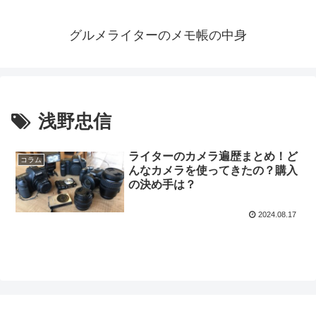
グルメライターのメモ帳の中身
浅野忠信
ライターのカメラ遍歴まとめ！ど
コラム
んなカメラを使ってきたの？購入
の決め手は？
2024.08.17