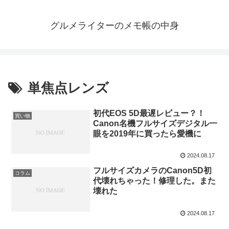
グルメライターのメモ帳の中身
単焦点レンズ
初代EOS 5D最遅レビュー？！
買い物
Canon名機フルサイズデジタル一
眼を2019年に買ったら愛機に
2024.08.17
フルサイズカメラのCanon5D初
コラム
代壊れちゃった！修理した。また
壊れた
2024.08.17